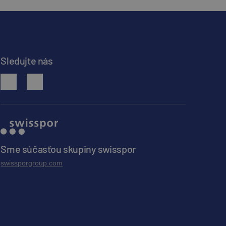
Sledujte nás
facebook
youtube
Sme súčasťou skupiny swisspor
swissporgroup.com