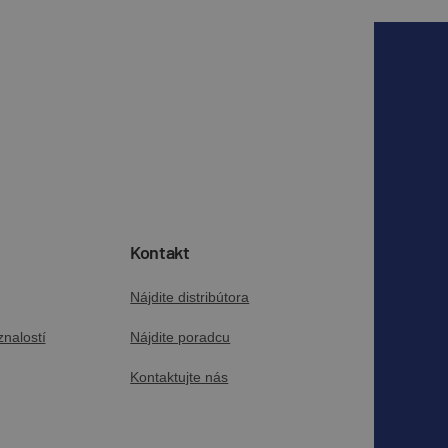
Kontakt
Nájdite distribútora
nalostí
Nájdite poradcu
Kontaktujte nás