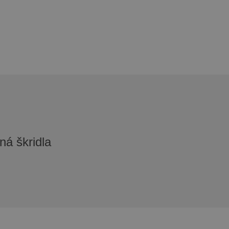
ná škridla