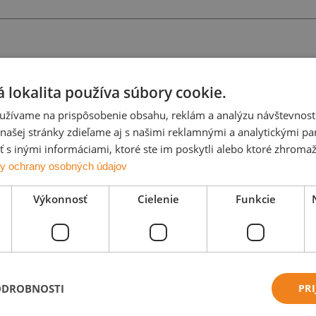
 lokalita používa súbory cookie.
užívame na prispôsobenie obsahu, reklám a analýzu návštevnosti
ašej stránky zdieľame aj s našimi reklamnými a analytickými par
 inými informáciami, ktoré ste im poskytli alebo ktoré zhromažd
y ochrany osobných údajov
Výkonnosť
Cielenie
Funkcie
ODROBNOSTI
PRI