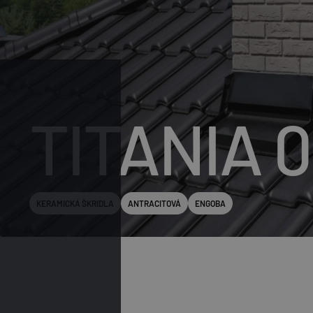
TITANIA 
KERAMICKÁ ŠKRIDLA
ANTRACITOVÁ
ENGOBA