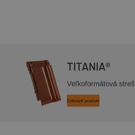
TITANIA®
Veľkoformátová streš
Zobraziť produkt