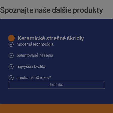
Spoznajte naše ďalšie produkty
Keramické strešné škridly
moderná technológia
patentované riešenia
najvyššia kvalita
záruka až 50 rokov*
Zistiť viac