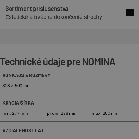
Sortiment príslušenstva
Estetické a trvácne dokončenie strechy
Zobra
Technické údaje pre NOMINA
VONKAJŠIE ROZMERY
323 × 500 mm
KRYCIA ŠÍRKA
min. 277 mm
priem. 278 mm
max. 280 mm
VZDIALENOSŤ LÁT