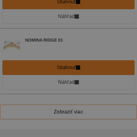
Stiahnuť
Náhľad
NOMINA RIDGE 01
Stiahnuť
Náhľad
Zobraziť viac