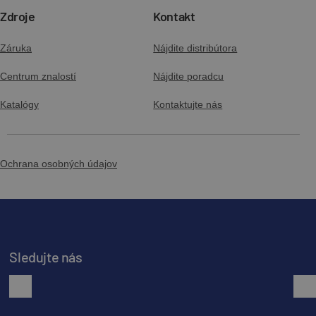
Zdroje
Kontakt
Záruka
Nájdite distribútora
Centrum znalostí
Nájdite poradcu
Katalógy
Kontaktujte nás
Ochrana osobných údajov
Sledujte nás
facebook