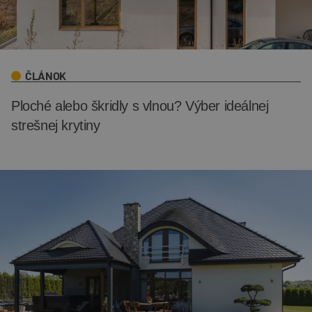
ČLÁNOK
Ploché alebo škridly s vlnou? Výber ideálnej
strešnej krytiny