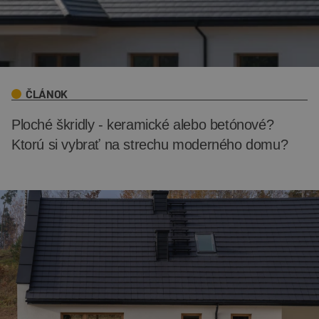
ČLÁNOK
Ploché škridly - keramické alebo betónové?
Ktorú si vybrať na strechu moderného domu?