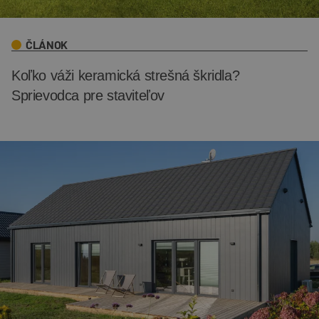
ČLÁNOK
Koľko váži keramická strešná škridla?
Sprievodca pre staviteľov