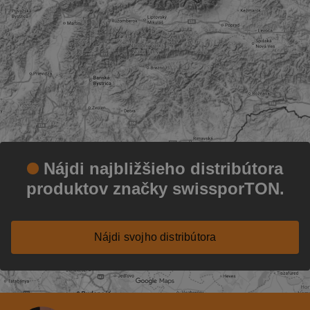
Nájdi najbližšieho distribútora
produktov značky swissporTON.
Nájdi svojho distribútora