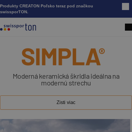
Produkty CREATON Poľsko teraz pod značkou
Zatv
swissporTON.
Moderná keramická škridla ideálna na
modernú strechu
Zisti viac