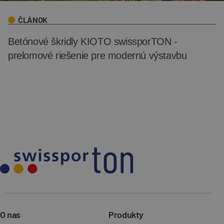
ČLÁNOK
Betónové škridly KIOTO swissporTON -
prelomové riešenie pre modernú výstavbu
O nas
Produkty