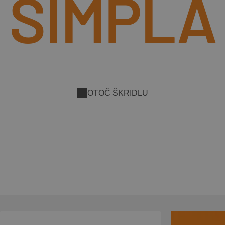
SIMPLA
OTOČ ŠKRIDLU
Zisti viac