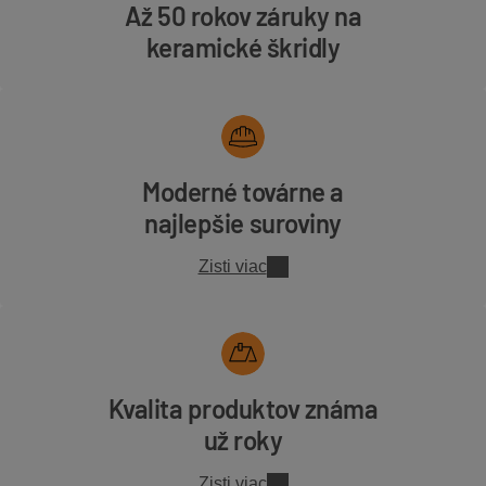
Až 50 rokov záruky na
keramické škridly
Moderné továrne a
najlepšie suroviny
Zisti viac
Kvalita produktov známa
už roky
Zisti viac