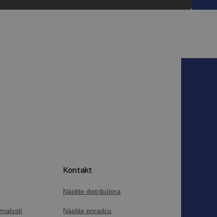
Kontakt
Nájdite distribútora
nalostí
Nájdite poradcu