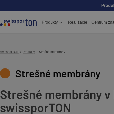
Produ
Produkty
Realizácie
Centrum zna
swissporTON
Produkty
Strešné membrány
Strešné membrány
Strešné membrány v 
swissporTON