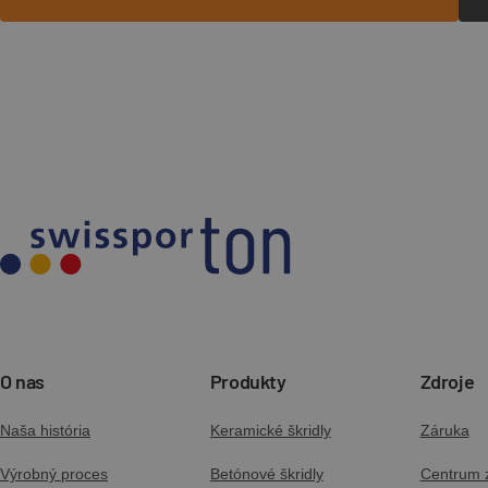
O nas
Produkty
Zdroje
Naša história
Keramické škridly
Záruka
Výrobný proces
Betónové škridly
Centrum z