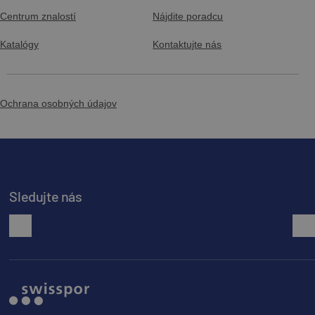
Centrum znalostí
Nájdite poradcu
Katalógy
Kontaktujte nás
Ochrana osobných údajov
Sledujte nás
facebook