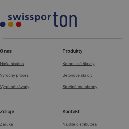
O nas
Produkty
Naša história
Keramické škridly
Výrobný proces
Betónové škridly
Výrobné závody
Strešné membrány
Zdroje
Kontakt
Záruka
Nájdite distribútora