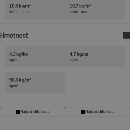
10,8 ks/m²
10,7 ks/m²
ks/m² - priem.
ks/m² - max.
Hmotnosť
4,3 kg/ks
4,7 kg/ks
kg/ks
kg/ks
50,8 kg/m²
kg/m²
Nájsť distribútora
Nájsť distribútora